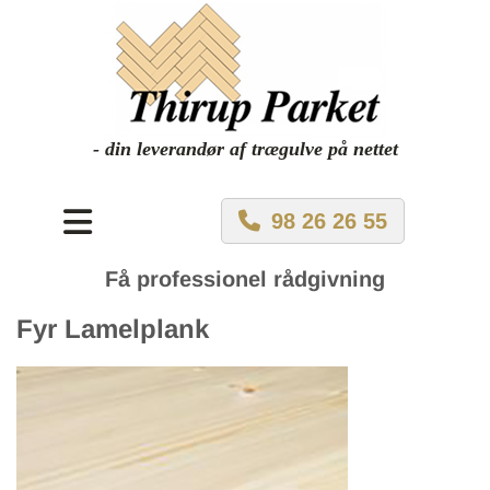
- din leverandør af trægulve på nettet
98 26 26 55
Få professionel rådgivning
Fyr Lamelplank