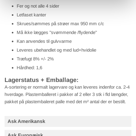
Fer og not alle 4 sider
Letfaset kanter
Skrues/sømmes på strøer max 950 mm c/c
Må ikke lægges "svømmende /flydende"
Kan anvendes til gulvvarme
Leveres ubehandlet og med lud+hvidolie
Træfugt 8% +/- 2%
Hårdhed: 1,6
Lagerstatus + Emballage:
A-sortering er normalt lagervare og kan leveres indenfor ca. 2-4
hverdage. Plastemballeret i pakker af 2 eller 3 stk i fld længder,
pakket på plastembaleret palle med det m² antal der er bestilt.
Ask Amerikansk
Ask Europæisk